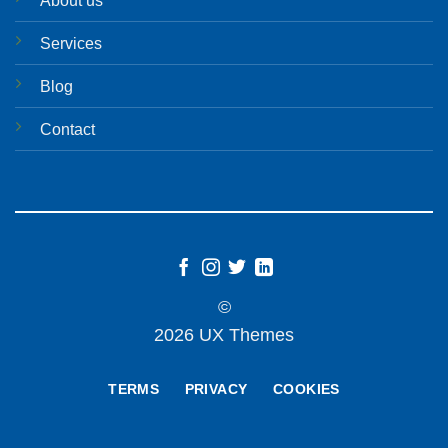
About us
Services
Blog
Contact
©
2026 UX Themes
TERMS
PRIVACY
COOKIES