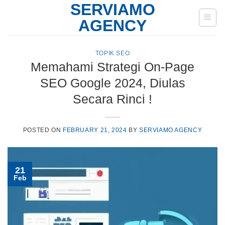
SERVIAMO
Skip
to
AGENCY
content
TOPIK SEO
Memahami Strategi On-Page
SEO Google 2024, Diulas
Secara Rinci !
POSTED ON
FEBRUARY 21, 2024
BY
SERVIAMO AGENCY
21
Feb