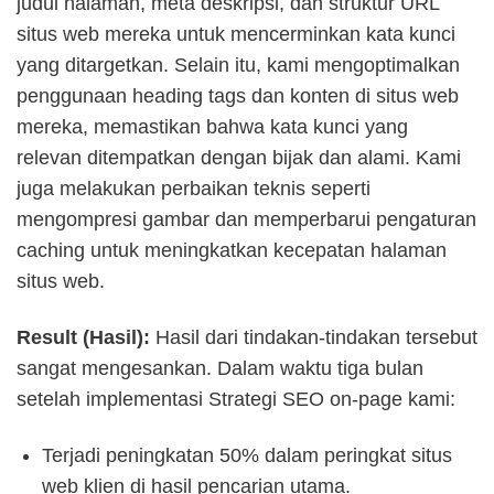
judul halaman, meta deskripsi, dan struktur URL
situs web mereka untuk mencerminkan kata kunci
yang ditargetkan. Selain itu, kami mengoptimalkan
penggunaan heading tags dan konten di situs web
mereka, memastikan bahwa kata kunci yang
relevan ditempatkan dengan bijak dan alami. Kami
juga melakukan perbaikan teknis seperti
mengompresi gambar dan memperbarui pengaturan
caching untuk meningkatkan kecepatan halaman
situs web.
Result (Hasil):
Hasil dari tindakan-tindakan tersebut
sangat mengesankan. Dalam waktu tiga bulan
setelah implementasi Strategi SEO on-page kami:
Terjadi peningkatan 50% dalam peringkat situs
web klien di hasil pencarian utama.