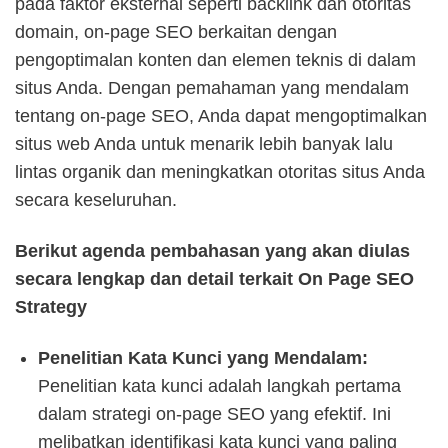
pada faktor eksternal seperti backlink dan otoritas
domain, on-page SEO berkaitan dengan
pengoptimalan konten dan elemen teknis di dalam
situs Anda. Dengan pemahaman yang mendalam
tentang on-page SEO, Anda dapat mengoptimalkan
situs web Anda untuk menarik lebih banyak lalu
lintas organik dan meningkatkan otoritas situs Anda
secara keseluruhan.
Berikut agenda pembahasan yang akan diulas
secara lengkap dan detail terkait On Page SEO
Strategy
Penelitian Kata Kunci yang Mendalam:
Penelitian kata kunci adalah langkah pertama
dalam strategi on-page SEO yang efektif. Ini
melibatkan identifikasi kata kunci yang paling