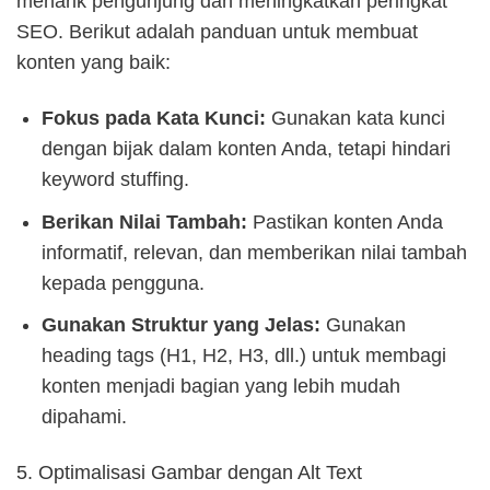
menarik pengunjung dan meningkatkan peringkat
SEO. Berikut adalah panduan untuk membuat
konten yang baik:
Fokus pada Kata Kunci:
Gunakan kata kunci
dengan bijak dalam konten Anda, tetapi hindari
keyword stuffing.
Berikan Nilai Tambah:
Pastikan konten Anda
informatif, relevan, dan memberikan nilai tambah
kepada pengguna.
Gunakan Struktur yang Jelas:
Gunakan
heading tags (H1, H2, H3, dll.) untuk membagi
konten menjadi bagian yang lebih mudah
dipahami.
5. Optimalisasi Gambar dengan Alt Text