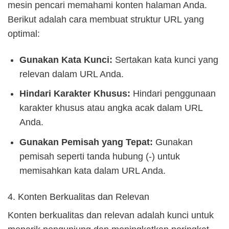
mesin pencari memahami konten halaman Anda.
Berikut adalah cara membuat struktur URL yang
optimal:
Gunakan Kata Kunci:
Sertakan kata kunci yang
relevan dalam URL Anda.
Hindari Karakter Khusus:
Hindari penggunaan
karakter khusus atau angka acak dalam URL
Anda.
Gunakan Pemisah yang Tepat:
Gunakan
pemisah seperti tanda hubung (-) untuk
memisahkan kata dalam URL Anda.
4. Konten Berkualitas dan Relevan
Konten berkualitas dan relevan adalah kunci untuk