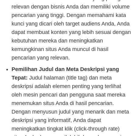
relevan dengan bisnis Anda dan memiliki volume
pencarian yang tinggi. Dengan memahami kata
kunci yang dicari oleh target audiens Anda, Anda
dapat membuat konten yang lebih sesuai dengan
kebutuhan mereka dan meningkatkan
kemungkinan situs Anda muncul di hasil
pencarian yang relevan.
Pemilihan Judul dan Meta Deskripsi yang
Tepat:
Judul halaman (title tag) dan meta
deskripsi adalah elemen penting yang terlihat
oleh mesin pencari dan pengguna saat mereka
menemukan situs Anda di hasil pencarian.
Dengan menyusun judul yang menarik dan meta
deskripsi yang informatif, Anda dapat
meningkatkan tingkat klik (click-through rate)