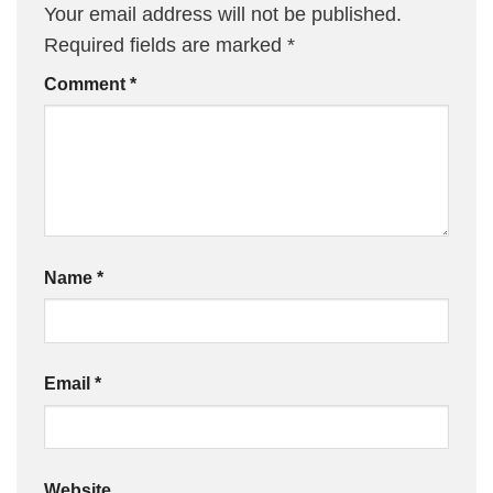
Your email address will not be published.
Required fields are marked
*
Comment
*
Name
*
Email
*
Website