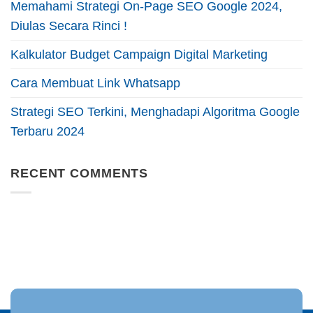
Memahami Strategi On-Page SEO Google 2024,
Diulas Secara Rinci !
Kalkulator Budget Campaign Digital Marketing
Cara Membuat Link Whatsapp
Strategi SEO Terkini, Menghadapi Algoritma Google
Terbaru 2024
RECENT COMMENTS