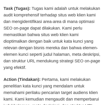
Task (Tugas):
Tugas kami adalah untuk melakukan
audit komprehensif terhadap situs web klien kami
dan mengidentifikasi area-area di mana optimasi
SEO on-page dapat dilakukan. Kami perlu
memastikan bahwa situs web klien kami
dioptimalkan dengan baik untuk kata kunci yang
relevan dengan bisnis mereka dan bahwa elemen-
elemen kunci seperti judul halaman, meta deskripsi,
dan struktur URL mendukung strategi SEO on-page
yang efektif.
Action (Tindakan):
Pertama, kami melakukan
penelitian kata kunci yang mendalam untuk
memahami perilaku pencarian target audiens klien
kami. Kami kemudian mengaudit dan memperbarui