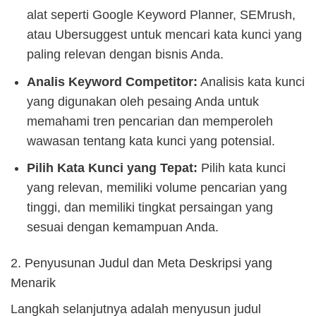
alat seperti Google Keyword Planner, SEMrush,
atau Ubersuggest untuk mencari kata kunci yang
paling relevan dengan bisnis Anda.
Analis Keyword Competitor:
Analisis kata kunci
yang digunakan oleh pesaing Anda untuk
memahami tren pencarian dan memperoleh
wawasan tentang kata kunci yang potensial.
Pilih Kata Kunci yang Tepat:
Pilih kata kunci
yang relevan, memiliki volume pencarian yang
tinggi, dan memiliki tingkat persaingan yang
sesuai dengan kemampuan Anda.
2. Penyusunan Judul dan Meta Deskripsi yang
Menarik
Langkah selanjutnya adalah menyusun judul