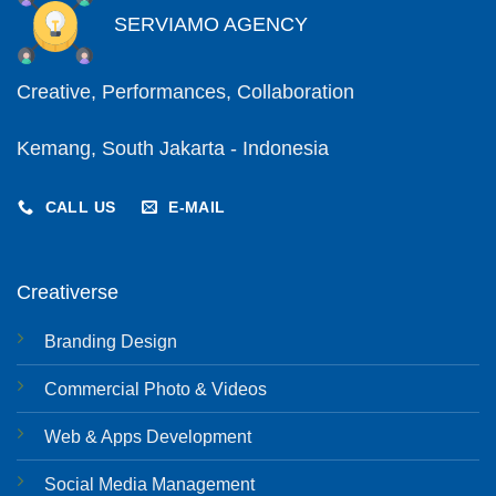
SERVIAMO AGENCY
Creative, Performances, Collaboration
Kemang, South Jakarta - Indonesia
CALL US
E-MAIL
Creativerse
Branding Design
Commercial Photo & Videos
Web & Apps Development
Social Media Management