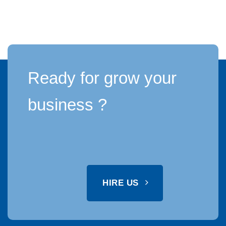
Ready for grow your
business ?
HIRE US