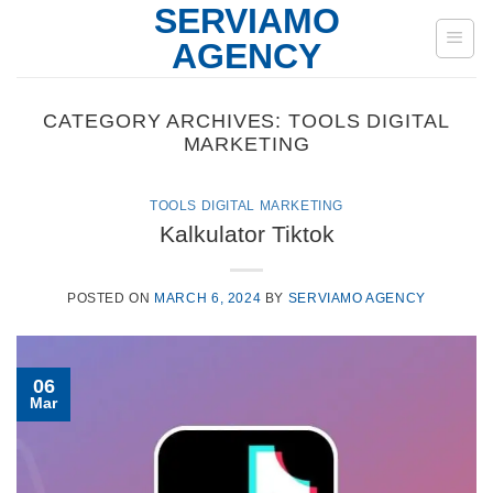
SERVIAMO
Skip
to
AGENCY
content
CATEGORY ARCHIVES:
TOOLS DIGITAL
MARKETING
TOOLS DIGITAL MARKETING
Kalkulator Tiktok
POSTED ON
MARCH 6, 2024
BY
SERVIAMO AGENCY
06
Mar