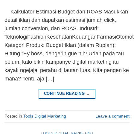
Kalkulator Estimasi Budget dan ROAS Masukkan
detail iklan dan dapatkan estimasi jumlah click,
jumlah conversion, dan ROAS. Industri:
TeknologiFashionKesehatanKeuanganFarmasiOtomoti
Kategori Produk: Budget Iklan (dalam Rupiah):
Hitung “Ey boss, dengerin gue nih! Udah pada tau
belum, kalo bikin kampanye digital marketing itu
kayak ngejajal perahu di lautan luas. Kita pengen ke
mana? Tentu aja […]
CONTINUE READING
→
Posted in
Tools Digital Marketing
Leave a comment
TOOLS DIGITAL MARKETING